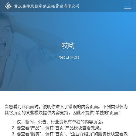
哎哟
Post ERROR
当您看到此页面时，说明你进入了错误的内容页面。下列类型仅为
其它页面的某些模块提供内容支持，因此不提供“单独的”页面：
仅：新闻、公告、行业资讯有单独的内容页面。
要查看“产品”，请在“首页”产品模块查看效果。
要查看“服务”，请在“首页”、“企业介绍页”的服务模块查看效