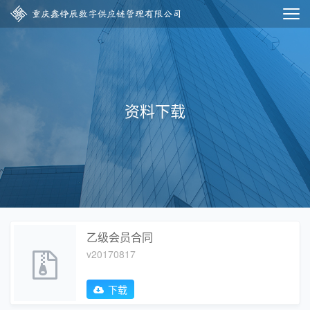
资料下载
乙级会员合同
v20170817
下载