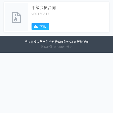
甲级会员合同
v20170817
下载
重庆鑫铮辰数字供应链管理有限公司 © 版权所有
渝ICP备19006840号-2