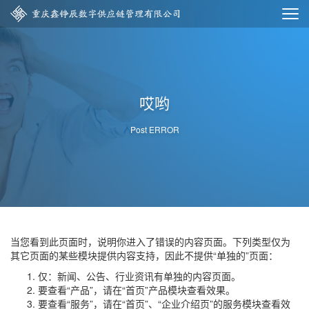
哎哟
Post ERROR
当您看到此页面时，说明你进入了错误的内容页面。下列类型仅为
其它页面的某些模块提供内容支持，因此不提供“单独的”页面：
仅：新闻、公告、行业资讯有单独的内容页面。
要查看“产品”，请在“首页”产品模块查看效果。
要查看“服务”，请在“首页”、“企业介绍页”的服务模块查看效