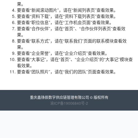
果。
要查看“新闻滚动图片”，请在“新闻列表页”查看效果。
要查看“资料下载”，请在“资料下载列表页”查看效果。
要查看“职位信息”，请在“工作机会页面”查看效果。
要查看“合作伙伴”，请在“首页”、“合作伙伴列表页”查看效
果。
要查看“联系方式”，请在“联系我们”页面的联系模块查看效
果。
要查看“企业荣誉”，请在“企业介绍页”查看效果。
要查看“大事记”，请在“首页”、“企业介绍页”的“大事记”模块查
看效果。
要查看“团队照片”，请在“我们的团队”页面查看效果。
重庆鑫铮辰数字供应链管理有限公司 © 版权所有
渝ICP备19006840号-2