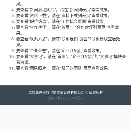
果。
要查看“新闻滚动图片”，请在“新闻列表页”查看效果。
要查看“资料下载”，请在“资料下载列表页”查看效果。
要查看“职位信息”，请在“工作机会页面”查看效果。
要查看“合作伙伴”，请在“首页”、“合作伙伴列表页”查看效
果。
要查看“联系方式”，请在“联系我们”页面的联系模块查看效
果。
要查看“企业荣誉”，请在“企业介绍页”查看效果。
要查看“大事记”，请在“首页”、“企业介绍页”的“大事记”模块查
看效果。
要查看“团队照片”，请在“我们的团队”页面查看效果。
重庆鑫铮辰数字供应链管理有限公司 © 版权所有
渝ICP备19006840号-2