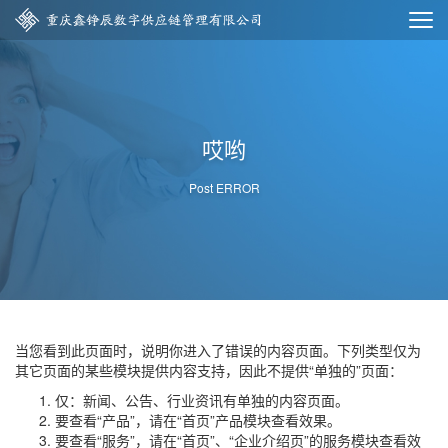
哎哟
Post ERROR
当您看到此页面时，说明你进入了错误的内容页面。下列类型仅为
其它页面的某些模块提供内容支持，因此不提供“单独的”页面：
仅：新闻、公告、行业资讯有单独的内容页面。
要查看“产品”，请在“首页”产品模块查看效果。
要查看“服务”，请在“首页”、“企业介绍页”的服务模块查看效