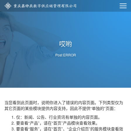
哎哟
Post ERROR
当您看到此页面时，说明你进入了错误的内容页面。下列类型仅为
其它页面的某些模块提供内容支持，因此不提供“单独的”页面：
仅：新闻、公告、行业资讯有单独的内容页面。
要查看“产品”，请在“首页”产品模块查看效果。
要查看“服务”，请在“首页”、“企业介绍页”的服务模块查看效