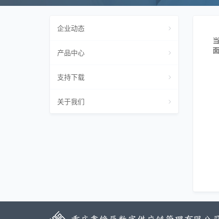
企业动态
产品中心
支持下载
关于我们