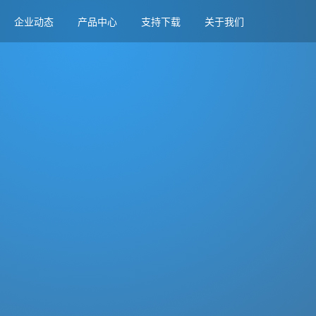
企业动态
产品中心
支持下载
关于我们