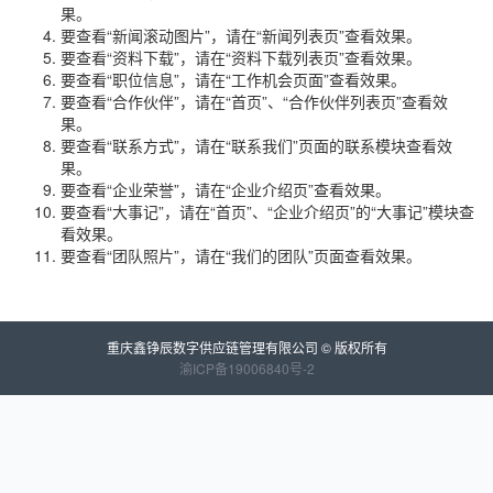
果。
要查看“新闻滚动图片”，请在“新闻列表页”查看效果。
要查看“资料下载”，请在“资料下载列表页”查看效果。
要查看“职位信息”，请在“工作机会页面”查看效果。
要查看“合作伙伴”，请在“首页”、“合作伙伴列表页”查看效
果。
要查看“联系方式”，请在“联系我们”页面的联系模块查看效
果。
要查看“企业荣誉”，请在“企业介绍页”查看效果。
要查看“大事记”，请在“首页”、“企业介绍页”的“大事记”模块查
看效果。
要查看“团队照片”，请在“我们的团队”页面查看效果。
重庆鑫铮辰数字供应链管理有限公司 © 版权所有
渝ICP备19006840号-2