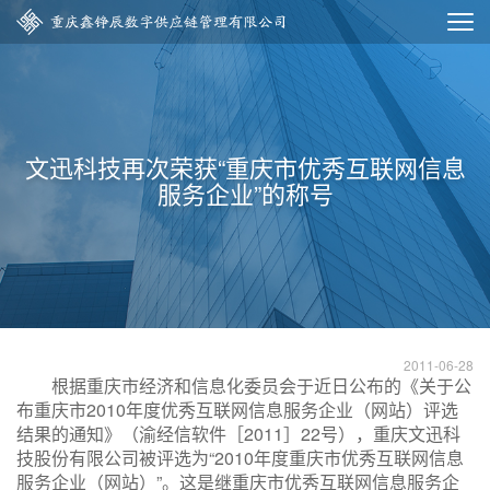
文迅科技再次荣获“重庆市优秀互联网信息
服务企业”的称号
2011-06-28
根据重庆市经济和信息化委员会于近日公布的《关于公
布重庆市2010年度优秀互联网信息服务企业（网站）评选
结果的通知》（渝经信软件［2011］22号），重庆文迅科
技股份有限公司被评选为“2010年度重庆市优秀互联网信息
服务企业（网站）”。这是继重庆市优秀互联网信息服务企