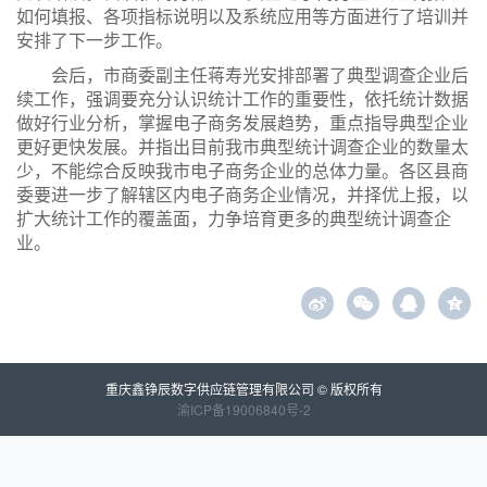
如何填报、各项指标说明以及系统应用等方面进行了培训并
安排了下一步工作。
会后，市商委副主任蒋寿光安排部署了典型调查企业后
续工作，强调要充分认识统计工作的重要性，依托统计数据
做好行业分析，掌握电子商务发展趋势，重点指导典型企业
更好更快发展。并指出目前我市典型统计调查企业的数量太
少，不能综合反映我市电子商务企业的总体力量。各区县商
委要进一步了解辖区内电子商务企业情况，并择优上报，以
扩大统计工作的覆盖面，力争培育更多的典型统计调查企
业。
z
重庆鑫铮辰数字供应链管理有限公司 © 版权所有
渝ICP备19006840号-2