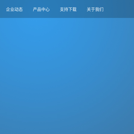
企业动态
产品中心
支持下载
关于我们