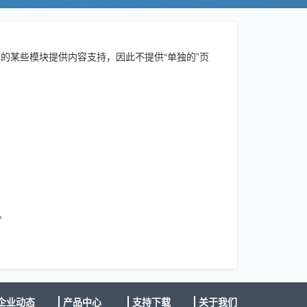
的某些模块提供内容支持，因此不提供“单独的”页
。
企业动态
产品中心
支持下载
关于我们