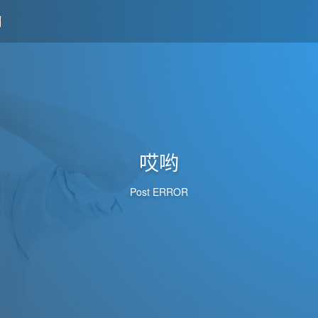
哎哟
Post ERROR