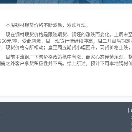
本周钢材现货价格不断波动，涨跌互现。
现在钢材现货价格是跟随期货、钢坯的涨跌而变化。上周末至本
3850元/吨，受此刺激，周一现货行情继续冲高；周二开盘后期螺
清，现货价格有所松动；直至周五期货小幅回升，现货价格止跌
目前主流钢厂下旬价格政策稳中有涨，商家心态谨慎乐观，
刚需之外客户拿货积极性并不高。综上所述，预计下周本地钢材