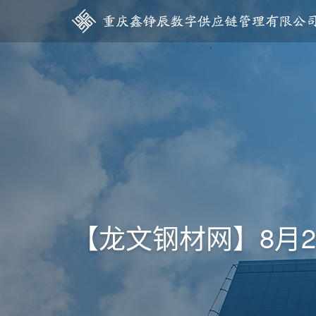
【龙文钢材网】8月