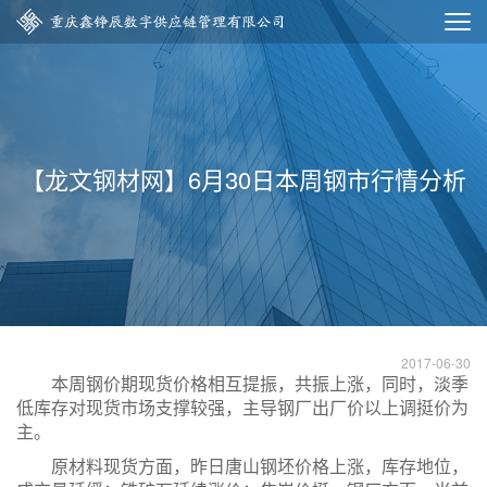
【龙文钢材网】6月30日本周钢市行情分析
2017-06-30
本周钢价期现货价格相互提振，共振上涨，同时，淡季
低库存对现货市场支撑较强，主导钢厂出厂价以上调挺价为
主。
原材料现货方面，昨日唐山钢坯价格上涨，库存地位，