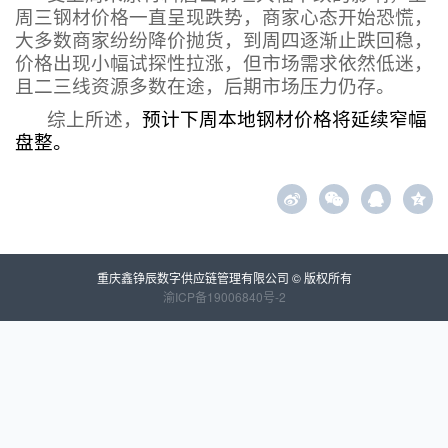
周三钢材价格一直呈现跌势，商家心态开始恐慌，
大多数商家纷纷降价抛货，到周四逐渐止跌回稳，
价格出现小幅试探性拉涨，但市场需求依然低迷，
且二三线资源多数在途，后期市场压力仍存。
综上所述，
预计下周本地钢材价格将延续窄幅
盘整。
z
重庆鑫铮辰数字供应链管理有限公司 © 版权所有
渝ICP备19006840号-2