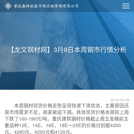
【龙文钢材网】3月9日本周钢市行情分析
2018-03-09
本周钢材现货价格走势呈现快速下滑状态，主要原因还
是市场需求不足，商家被迫下调。具体现货价格本周较上周
下跌了160-190元/吨，重庆建筑钢材价格截止周五发稿前主
要品种12E、14E、16E、18E～25E的价格分别报4300
元、4280元、4200元和4120元。