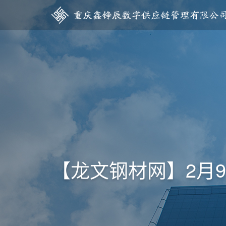
【龙文钢材网】2月