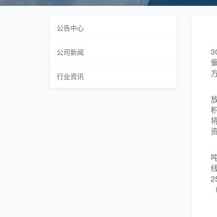
公告中心
3
公司新闻
行业资讯
吨
线
2
（