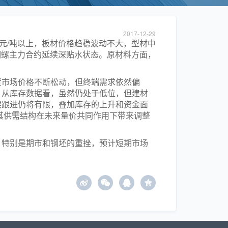
2017-12-29
元/吨以上，板材价格趋稳波动不大，型材中
期螺主力合约延续深贴水状态。原材料方面，
货市场价格不断松动，但终端需求依然偏
。从库存数据看，虽然仍处于低位，但建材
续跟进仍将有限，叠加库存的上升和资金面
其供需结构在未来量价共同作用下带来调整
，特别是期市和钢坯的重挫，预计短期市场
z