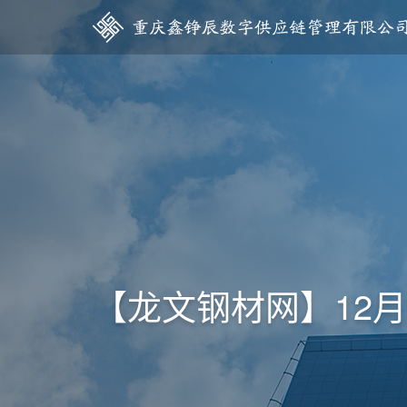
【龙文钢材网】12