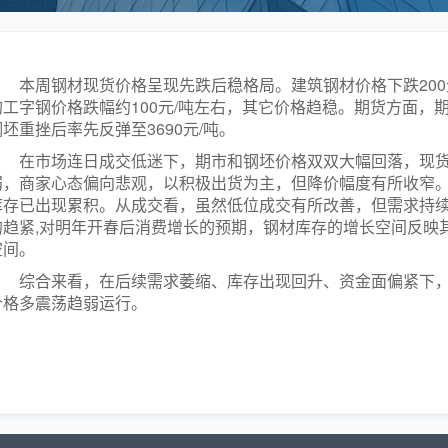
本周钢材现货价格呈现先跌后稳格局。建筑钢材价格下跌200
的工字钢价格跌幅约100元/吨左右，其它价格趋稳。期货方面，
钢坯重挫后率先反弹至3690元/吨。
在市场连日成交低迷下，期市和钢坯价格双双大幅回落，现
弱，商家心态偏向悲观，以积极出货为主，但降价幅度有所收窄
库存已出现累积。从成交看，虽然低位成交有所改善，但需求持
的趋紧,对明年开春后消费增长的预期，钢材库存的增长空间反映
空间。
综合来看，在后续需求萎缩、库存出现回升、资金面偏紧下
价格多震荡趋弱运行。