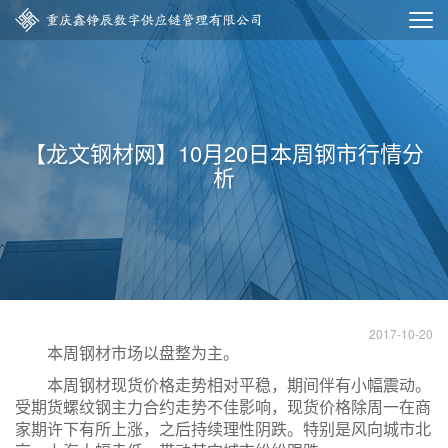
【龙文钢材网】10月20日本周钢市行情分
析
2017-10-20
本周钢材市场以盘整为主。
本周钢材现货价格走势相对平稳，期间伴有小幅震动。
受期货螺纹钢主力合约走势不佳影响，现货价格除周一在商
家期许下有所上涨，之后持续理性阴跌。特别是风向城市北