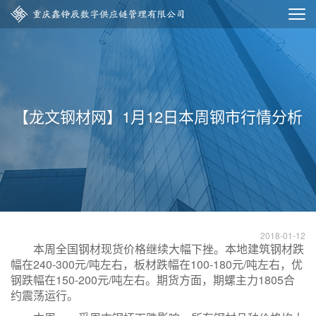
【龙文钢材网】1月12日本周钢市行情分析
2018-01-12
本周全国钢材现货价格继续大幅下挫。本地建筑钢材跌
幅在240-300元/吨左右，板材跌幅在100-180元/吨左右，优
钢跌幅在150-200元/吨左右。期货方面，期螺主力1805合
约震荡运行。