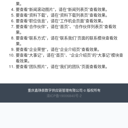
果。
要查看“新闻滚动图片”，请在“新闻列表页”查看效果。
要查看“资料下载”，请在“资料下载列表页”查看效果。
要查看“职位信息”，请在“工作机会页面”查看效果。
要查看“合作伙伴”，请在“首页”、“合作伙伴列表页”查看效
果。
要查看“联系方式”，请在“联系我们”页面的联系模块查看效
果。
要查看“企业荣誉”，请在“企业介绍页”查看效果。
要查看“大事记”，请在“首页”、“企业介绍页”的“大事记”模块查
看效果。
要查看“团队照片”，请在“我们的团队”页面查看效果。
重庆鑫铮辰数字供应链管理有限公司 © 版权所有
渝ICP备19006840号-2