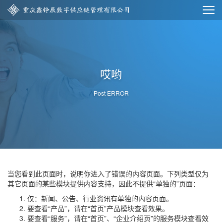
哎哟
Post ERROR
当您看到此页面时，说明你进入了错误的内容页面。下列类型仅为
其它页面的某些模块提供内容支持，因此不提供“单独的”页面：
仅：新闻、公告、行业资讯有单独的内容页面。
要查看“产品”，请在“首页”产品模块查看效果。
要查看“服务”，请在“首页”、“企业介绍页”的服务模块查看效