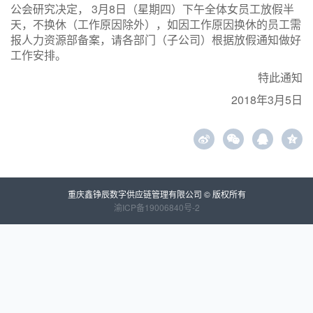
公会研究决定， 3月8日（星期四）下午全体女员工放假半
天，不换休（工作原因除外），如因工作原因换休的员工需
报人力资源部备案，请各部门（子公司）根据放假通知做好
工作安排。
特此通知
2018年3月5日
z
重庆鑫铮辰数字供应链管理有限公司 © 版权所有
渝ICP备19006840号-2